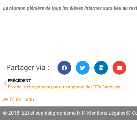
La réunion plénière de
tous
les élèves internes aura lieu au res
Partager via :
PRÉCÉDENT
Prix de la citoyenneté pour un apprenti de l’UFA Lavoisier
Toute l'actu
© 2018 iZZi et sophiebgraphisme.fr
Mentions Légales
C