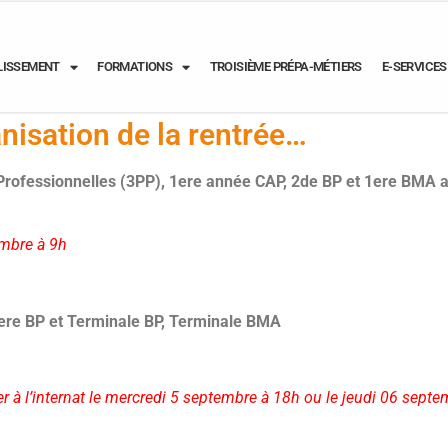
LISSEMENT
FORMATIONS
TROISIÈME PRÉPA-MÉTIERS
E-SERVICES
nisation de la rentrée…
 Professionnelles (3PP), 1ere année CAP, 2de BP et 1ere BMA
a
embre à 9h
ere BP et Terminale BP, Terminale BMA
ler à l’internat le mercredi 5 septembre à 18h ou le jeudi 06 sept