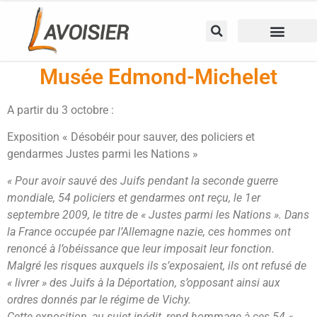
Musée Edmond-Michelet
A partir du 3 octobre :
Exposition « Désobéir pour sauver, des policiers et
gendarmes Justes parmi les Nations »
« Pour avoir sauvé des Juifs pendant la seconde guerre
mondiale, 54 policiers et gendarmes ont reçu, le 1er
septembre 2009, le titre de « Justes parmi les Nations ». Dans
la France occupée par l’Allemagne nazie, ces hommes ont
renoncé à l’obéissance que leur imposait leur fonction.
Malgré les risques auxquels ils s’exposaient, ils ont refusé de
« livrer » des Juifs à la Déportation, s’opposant ainsi aux
ordres donnés par le régime de Vichy.
Cette exposition, au sujet inédit, rend hommage à ces 54 «